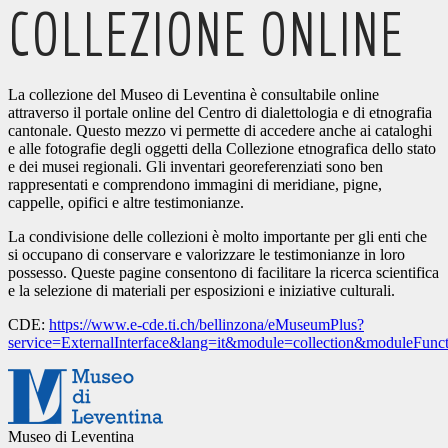
COLLEZIONE ONLINE
La collezione del Museo di Leventina è consultabile online
attraverso il portale online del Centro di dialettologia e di etnografia
cantonale. Questo mezzo vi permette di accedere anche ai cataloghi
e alle fotografie degli oggetti della Collezione etnografica dello stato
e dei musei regionali. Gli inventari georeferenziati sono ben
rappresentati e comprendono immagini di meridiane, pigne,
cappelle, opifici e altre testimonianze.
La condivisione delle collezioni è molto importante per gli enti che
si occupano di conservare e valorizzare le testimonianze in loro
possesso. Queste pagine consentono di facilitare la ricerca scientifica
e la selezione di materiali per esposizioni e iniziative culturali.
CDE:
https://www.e-cde.ti.ch/bellinzona/eMuseumPlus?
service=ExternalInterface&lang=it&module=collection&moduleFunc
Museo di Leventina