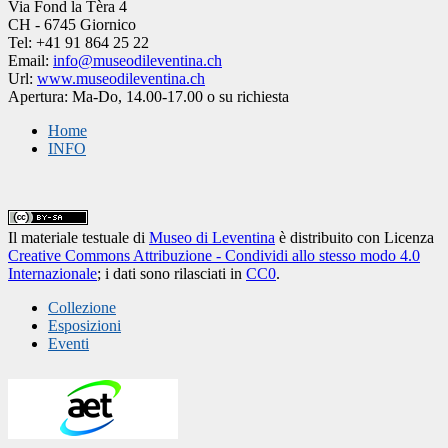
Via Fond la Tèra 4
CH - 6745 Giornico
Tel: +41 91 864 25 22
Email:
info@museodileventina.ch
Url:
www.museodileventina.ch
Apertura: Ma-Do, 14.00-17.00 o su richiesta
Home
INFO
Il materiale testuale
di
Museo di Leventina
è distribuito con Licenza
Creative Commons Attribuzione - Condividi allo stesso modo 4.0
Internazionale
; i dati sono rilasciati in
CC0
.
Collezione
Esposizioni
Eventi