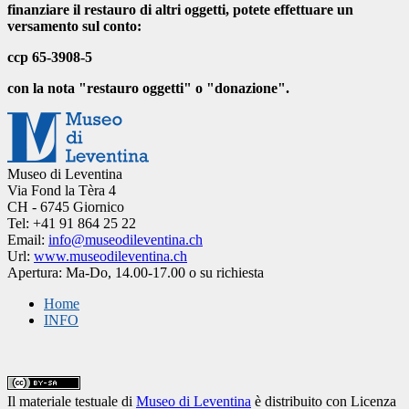
finanziare il restauro di altri oggetti, potete effettuare un
versamento sul conto:
ccp 65-3908-5
con la nota "restauro oggetti" o "donazione".
Museo di Leventina
Via Fond la Tèra 4
CH - 6745 Giornico
Tel: +41 91 864 25 22
Email:
info@museodileventina.ch
Url:
www.museodileventina.ch
Apertura: Ma-Do, 14.00-17.00 o su richiesta
Home
INFO
Il materiale testuale
di
Museo di Leventina
è distribuito con Licenza