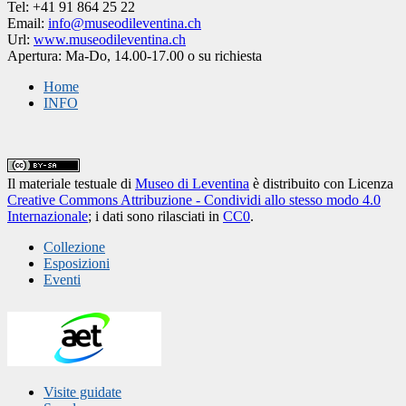
Tel: +41 91 864 25 22
Email:
info@museodileventina.ch
Url:
www.museodileventina.ch
Apertura: Ma-Do, 14.00-17.00 o su richiesta
Home
INFO
Il materiale testuale
di
Museo di Leventina
è distribuito con Licenza
Creative Commons Attribuzione - Condividi allo stesso modo 4.0
Internazionale
; i dati sono rilasciati in
CC0
.
Collezione
Esposizioni
Eventi
Visite guidate