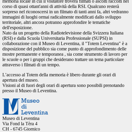
memoria locale in cui il visitatore troverà filmati o ascolti raccolti nel
corso di quasi ottant'anni di attività della RSI. Qualcuno resterà
sorpreso nel riconoscersi in un filmato di tanti anni fa, altri vedranno
immagini di luoghi ormai radicalmente modificati dallo sviluppo
territoriale, altri ancora potranno approfondire le tematiche
dell'esposizione.
Nato da un progetto della Radiotelevisione della Svizzera Italiana
(RSI) e dalla Scuola Universitaria Professionale (SUPSI) in
collaborazione con il Museo di Leventina, il "Totem Leventina" è a
disposizione del pubblico sia come punto di approfondimento delle
mostre permanente e temporanea , sia come strumento di lavoro per
le scuole o per i gruppi che desiderano trattare un tema particolare
attraverso i filmati di un tempo.
L’accesso al Totem della memoria è libero durante gli orari di
apertura del museo.
Visioni al di fuori degli orari di apertura sono possibili prenotando
presso il Museo di Leventina.
Museo di Leventina
Via Fond la Tèra 4
CH - 6745 Giornico