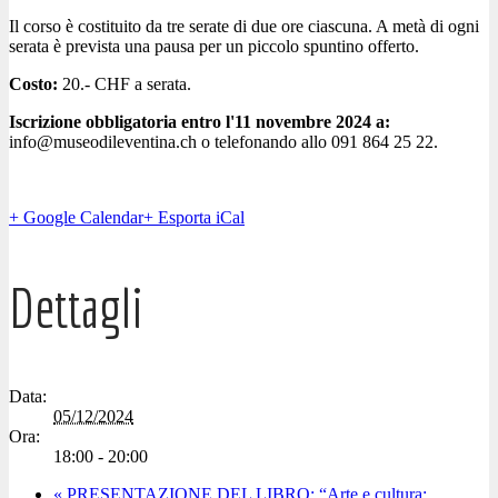
Il corso è costituito da tre serate di due ore ciascuna. A metà di ogni
serata è prevista una pausa per un piccolo spuntino offerto.
Costo:
20.- CHF a serata.
Iscrizione obbligatoria entro l'11 novembre 2024 a:
info@museodileventina.ch o telefonando allo 091 864 25 22.
+ Google Calendar
+ Esporta iCal
Dettagli
Data:
05/12/2024
Ora:
18:00 - 20:00
«
PRESENTAZIONE DEL LIBRO: “Arte e cultura: