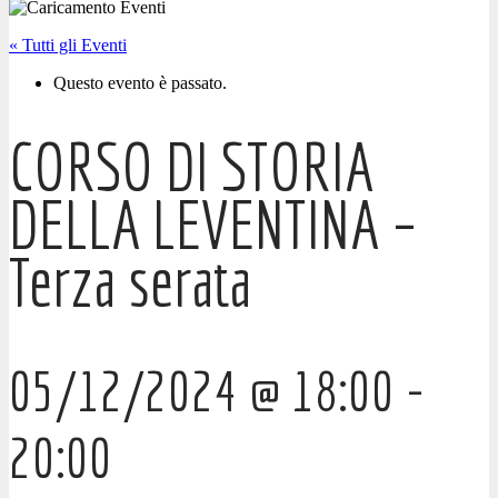
« Tutti gli Eventi
Questo evento è passato.
CORSO DI STORIA
DELLA LEVENTINA –
Terza serata
05/12/2024 @ 18:00
-
20:00